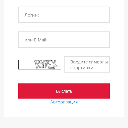
Логин:
или E-Mail:
Введите символы
с картинки:
Авторизация