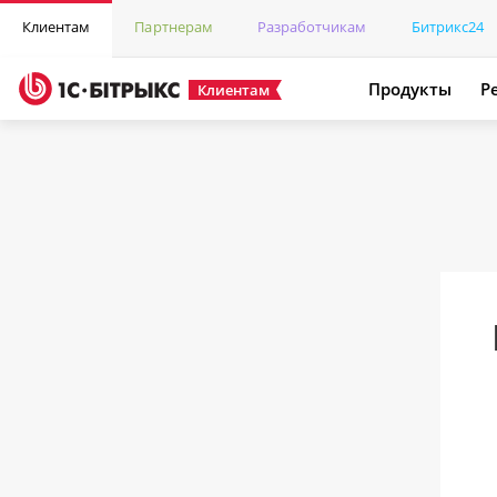
Клиентам
Партнерам
Разработчикам
Битрикс24
Продукты
Р
Клиентам