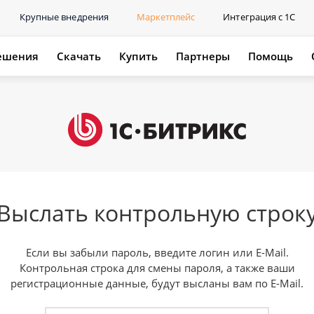
Крупные внедрения
Маркетплейс
Интеграция с 1С
ешения
Скачать
Купить
Партнеры
Помощь
Выслать контрольную строк
Если вы забыли пароль, введите логин или E-Mail.
Контрольная строка для смены пароля, а также ваши
регистрационные данные, будут высланы вам по E-Mail.