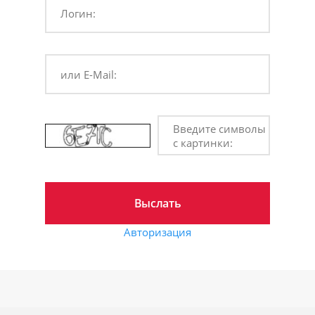
Логин:
или E-Mail:
Введите символы
с картинки:
Авторизация