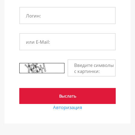
Логин:
или E-Mail:
Введите символы
с картинки:
Авторизация