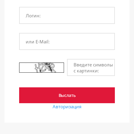
Логин:
или E-Mail:
Введите символы
с картинки:
Авторизация