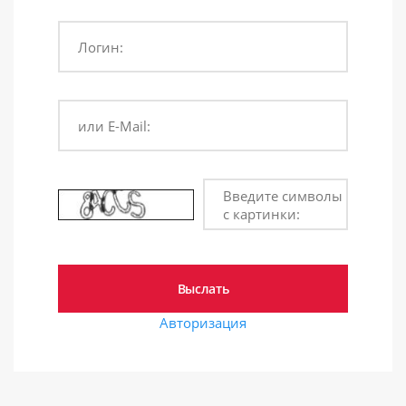
Логин:
или E-Mail:
Введите символы
с картинки:
Авторизация