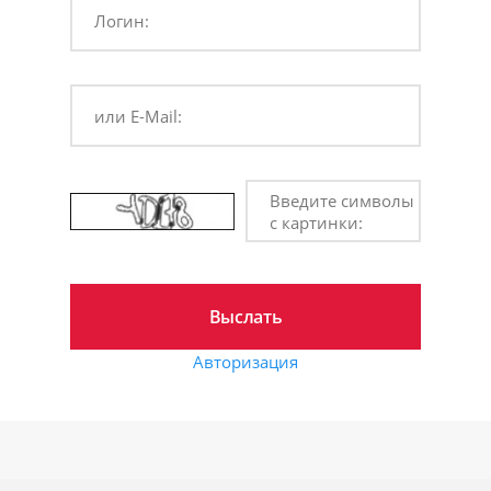
Логин:
или E-Mail:
Введите символы
с картинки:
Авторизация