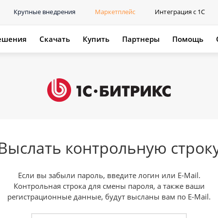
Крупные внедрения
Маркетплейс
Интеграция с 1С
ешения
Скачать
Купить
Партнеры
Помощь
Выслать контрольную строк
Если вы забыли пароль, введите логин или E-Mail.
Контрольная строка для смены пароля, а также ваши
регистрационные данные, будут высланы вам по E-Mail.