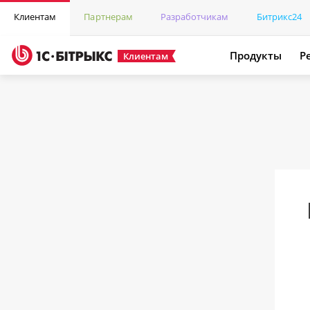
Клиентам
Партнерам
Разработчикам
Битрикс24
Продукты
Р
Клиентам