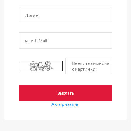
Логин:
или E-Mail:
Введите символы
с картинки:
Авторизация