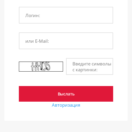
Логин:
или E-Mail:
Введите символы
с картинки:
Авторизация