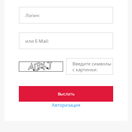
Логин:
или E-Mail:
Введите символы
с картинки:
Авторизация