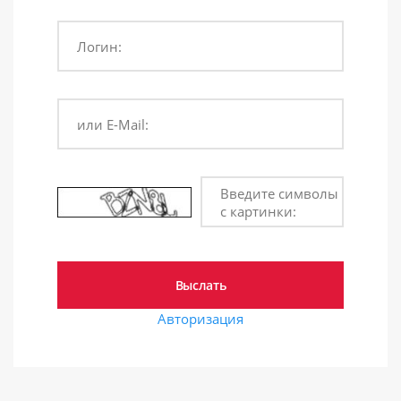
Логин:
или E-Mail:
Введите символы
с картинки:
Авторизация