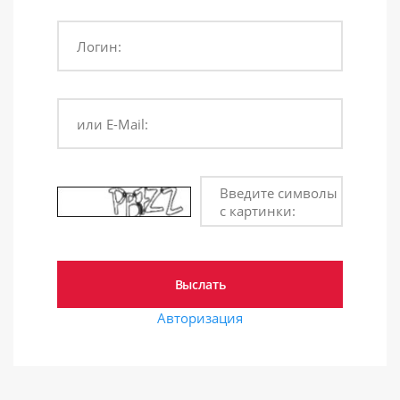
Логин:
или E-Mail:
Введите символы
с картинки:
Авторизация