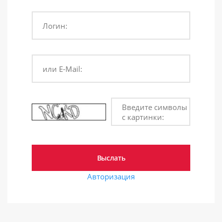
Логин:
или E-Mail:
Введите символы
с картинки:
Авторизация