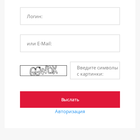
Логин:
или E-Mail:
Введите символы
с картинки:
Авторизация