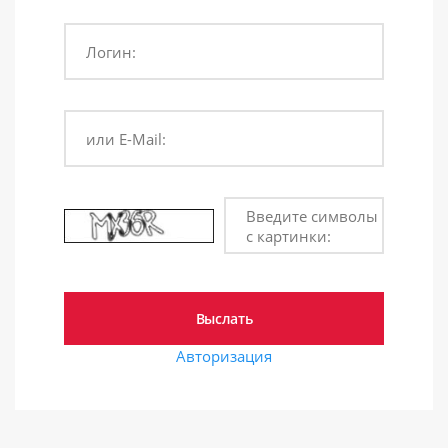
Логин:
или E-Mail:
Введите символы
с картинки:
Авторизация