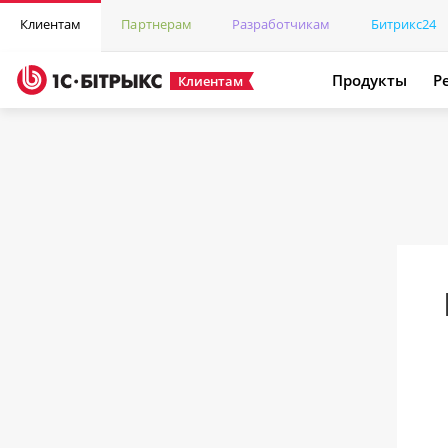
Клиентам
Партнерам
Разработчикам
Битрикс24
Продукты
Р
Клиентам