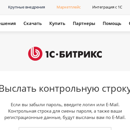
Крупные внедрения
Маркетплейс
Интеграция с 1С
ешения
Скачать
Купить
Партнеры
Помощь
Выслать контрольную строк
Если вы забыли пароль, введите логин или E-Mail.
Контрольная строка для смены пароля, а также ваши
регистрационные данные, будут высланы вам по E-Mail.