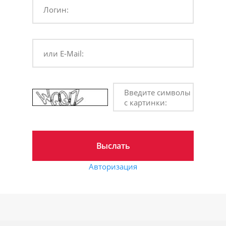
Логин:
или E-Mail:
Введите символы
с картинки:
Авторизация