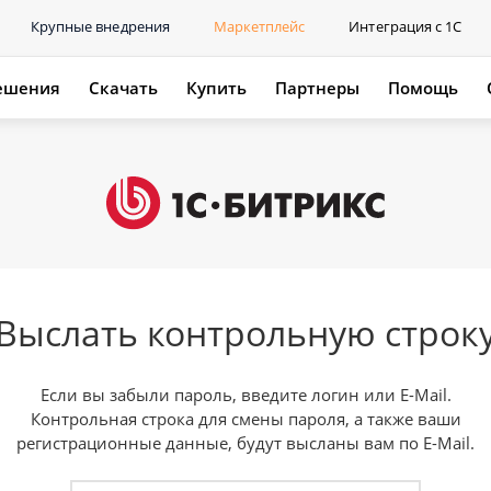
Крупные внедрения
Маркетплейс
Интеграция с 1С
ешения
Скачать
Купить
Партнеры
Помощь
Выслать контрольную строк
Если вы забыли пароль, введите логин или E-Mail.
Контрольная строка для смены пароля, а также ваши
регистрационные данные, будут высланы вам по E-Mail.