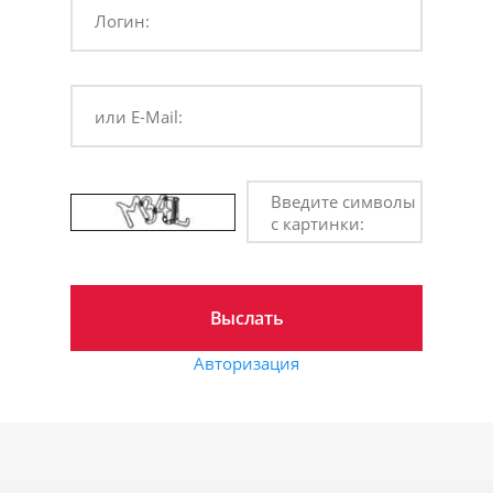
Логин:
или E-Mail:
Введите символы
с картинки:
Авторизация