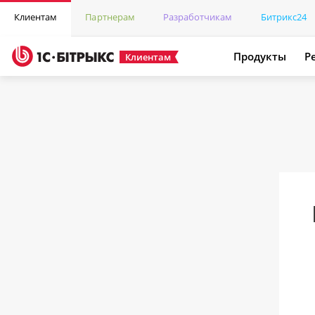
Клиентам
Партнерам
Разработчикам
Битрикс24
Продукты
Р
Клиентам