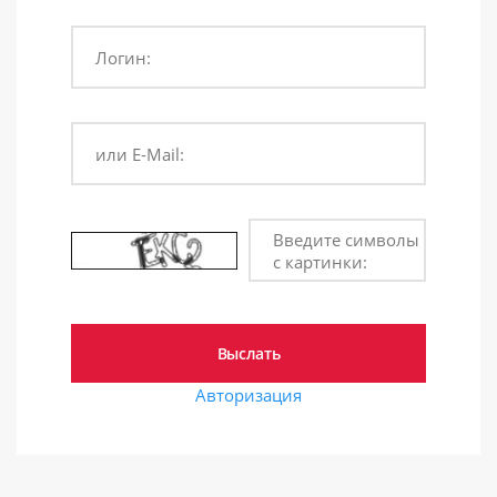
Логин:
или E-Mail:
Введите символы
с картинки:
Авторизация