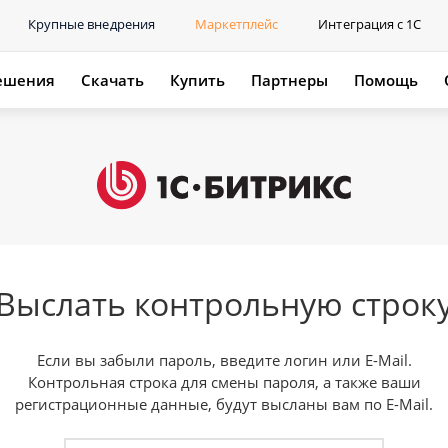
Крупные внедрения
Маркетплейс
Интеграция с 1С
ешения
Скачать
Купить
Партнеры
Помощь
Выслать контрольную строк
Если вы забыли пароль, введите логин или E-Mail.
Контрольная строка для смены пароля, а также ваши
регистрационные данные, будут высланы вам по E-Mail.