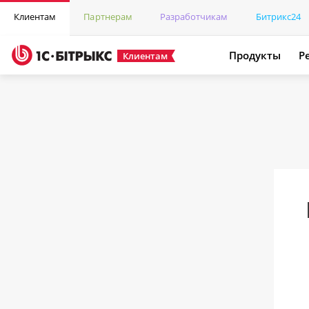
Клиентам
Партнерам
Разработчикам
Битрикс24
Продукты
Р
Клиентам