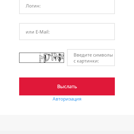
Логин:
или E-Mail:
Введите символы
с картинки:
Авторизация