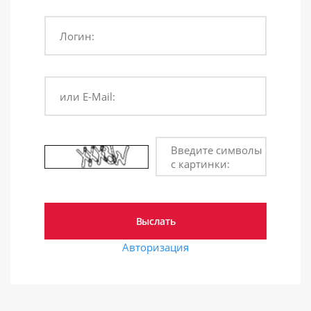
Логин:
или E-Mail:
Введите символы
с картинки:
Авторизация