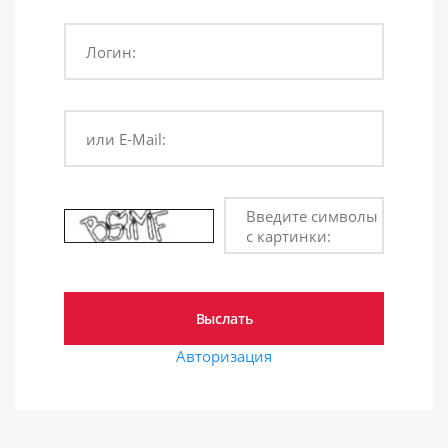
Логин:
или E-Mail:
Введите символы
с картинки:
Авторизация