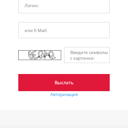
Логин:
или E-Mail:
Введите символы
с картинки:
Авторизация