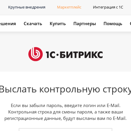
Крупные внедрения
Маркетплейс
Интеграция с 1С
ешения
Скачать
Купить
Партнеры
Помощь
Выслать контрольную строк
Если вы забыли пароль, введите логин или E-Mail.
Контрольная строка для смены пароля, а также ваши
регистрационные данные, будут высланы вам по E-Mail.