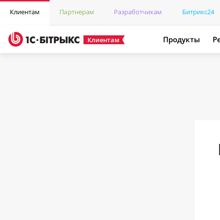
Клиентам
Партнерам
Разработчикам
Битрикс24
Продукты
Р
Клиентам