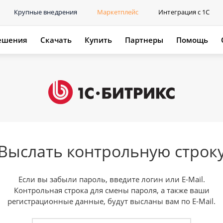
Крупные внедрения
Маркетплейс
Интеграция с 1С
ешения
Скачать
Купить
Партнеры
Помощь
Выслать контрольную строк
Если вы забыли пароль, введите логин или E-Mail.
Контрольная строка для смены пароля, а также ваши
регистрационные данные, будут высланы вам по E-Mail.