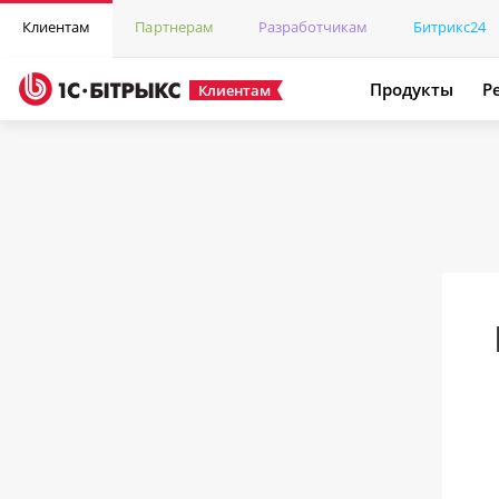
Клиентам
Партнерам
Разработчикам
Битрикс24
Продукты
Р
Клиентам