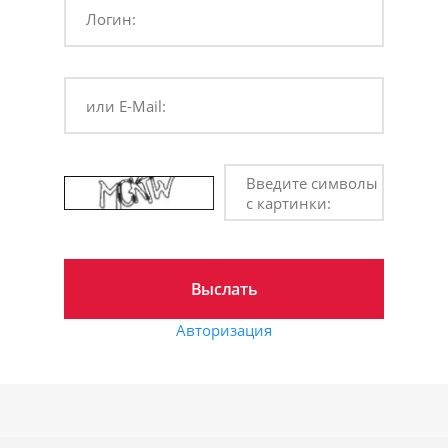
Логин:
или E-Mail:
Введите символы
с картинки:
Авторизация