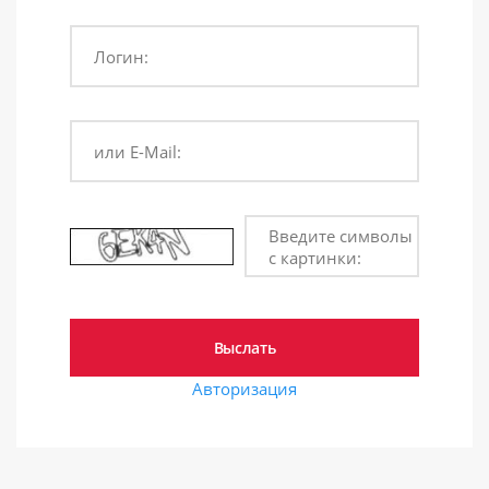
Логин:
или E-Mail:
Введите символы
с картинки:
Авторизация