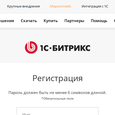
Крупные внедрения
Маркетплейс
Интеграция с 1С
ешения
Скачать
Купить
Партнеры
Помощь
Регистрация
Пароль должен быть не менее 6 символов длиной.
*Обязательные поля
Имя: