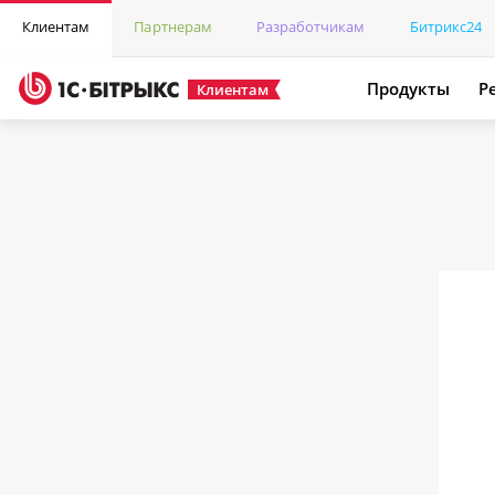
Клиентам
Партнерам
Разработчикам
Битрикс24
Продукты
Р
Клиентам