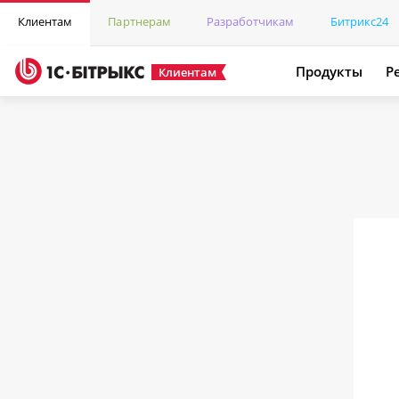
Клиентам
Партнерам
Разработчикам
Битрикс24
Продукты
Р
Клиентам