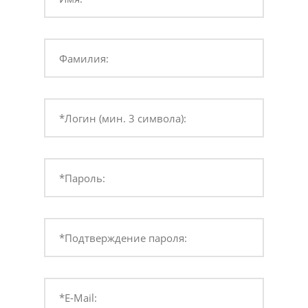
Фамилия:
*Логин (мин. 3 символа):
*Пароль:
*Подтверждение пароля:
*E-Mail: