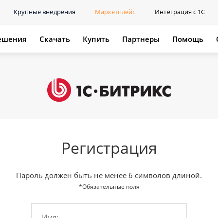
Крупные внедрения
Маркетплейс
Интеграция с 1С
ешения
Скачать
Купить
Партнеры
Помощь
Регистрация
Пароль должен быть не менее 6 символов длиной.
*Обязательные поля
Имя: