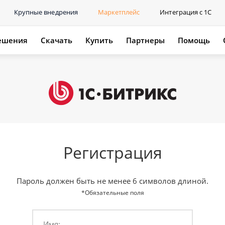
Крупные внедрения
Маркетплейс
Интеграция с 1С
ешения
Скачать
Купить
Партнеры
Помощь
Регистрация
Пароль должен быть не менее 6 символов длиной.
*Обязательные поля
Имя: