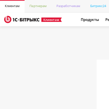
Клиентам
Партнерам
Разработчикам
Битрикс24
Продукты
Р
Клиентам