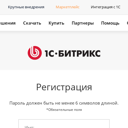
Крупные внедрения
Маркетплейс
Интеграция с 1С
ешения
Скачать
Купить
Партнеры
Помощь
Регистрация
Пароль должен быть не менее 6 символов длиной.
*Обязательные поля
Имя: