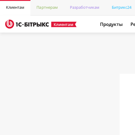
Клиентам
Партнерам
Разработчикам
Битрикс24
Продукты
Р
Клиентам