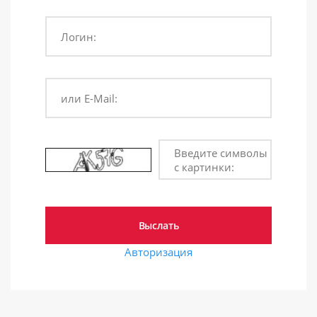
Логин:
или E-Mail:
Введите символы
с картинки:
Авторизация