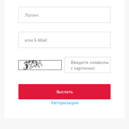
Логин:
или E-Mail:
Введите символы
с картинки:
Авторизация