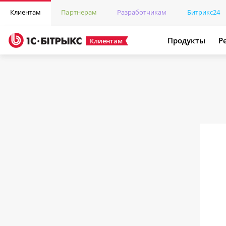
Клиентам
Партнерам
Разработчикам
Битрикс24
Продукты
Р
Клиентам