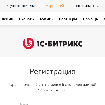
Крупные внедрения
Маркетплейс
Интеграция с 1С
ешения
Скачать
Купить
Партнеры
Помощь
Регистрация
Пароль должен быть не менее 6 символов длиной.
*Обязательные поля
Имя: