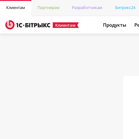
Клиентам
Партнерам
Разработчикам
Битрикс24
Продукты
Р
Клиентам