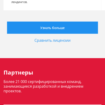
лендингов.
Узнать больше
Сравнить лицензии
Партнеры
Более 21 000 сертифицированных команд,
занимающиеся разработкой и внедрением
проектов.