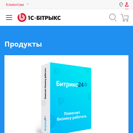
Клиентам
Авторизация
Россия
Нет аккаунта?
Зарегистрироваться
Казахстан
Беларусь
Продукты
Логин
Пароль
Запомнить меня на этом
компьютере
Забыли свой пароль?
или войдите с помощью