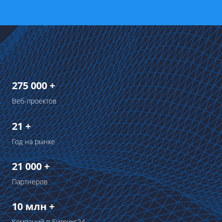
275 000 +
Веб-проектов
21 +
Год на рынке
21 000 +
Партнеров
10 млн +
Компаний в Битрикс24