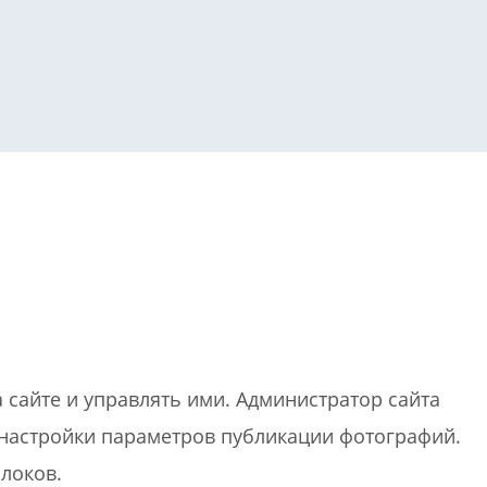
или войдите с помощью
 сайте и управлять ими. Администратор сайта
 настройки параметров публикации фотографий.
локов.