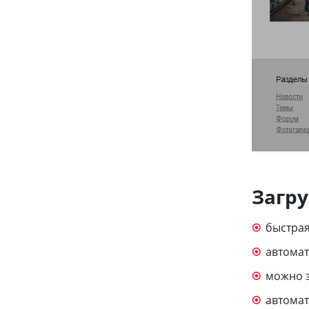
Загру
быстрая
автомат
можно з
автомат