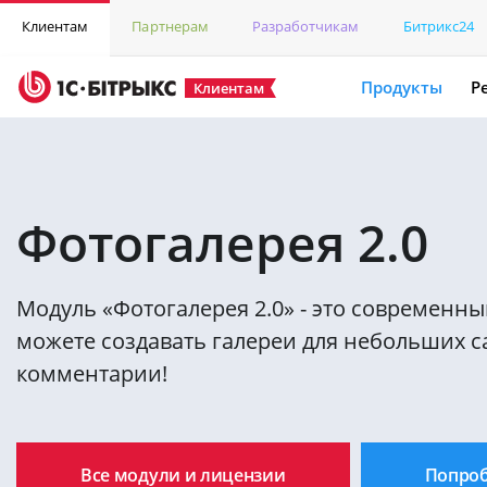
Клиентам
Партнерам
Разработчикам
Битрикс24
Продукты
Р
Клиентам
Фотогалерея 2.0
Модуль «Фотогалерея 2.0» - это современны
можете создавать галереи для небольших с
комментарии!
Все модули и лицензии
Попро