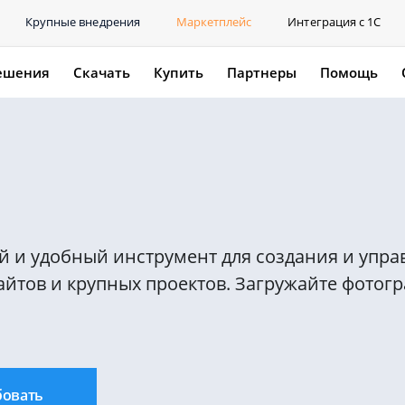
Крупные внедрения
Маркетплейс
Интеграция с 1С
ешения
Скачать
Купить
Партнеры
Помощь
й и удобный инструмент для создания и упра
айтов и крупных проектов. Загружайте фотог
бовать