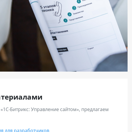
кнется.
атериалами
 «1С-Битрикс: Управление сайтом», предлагаем
я для разработчиков