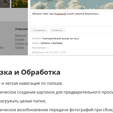
зка и Обработка
 и легкая навигация по папкам;
ическое создание картинок для предварительного прос
агружать целые папки;
ическое возобновление передачи фотографий при сбое