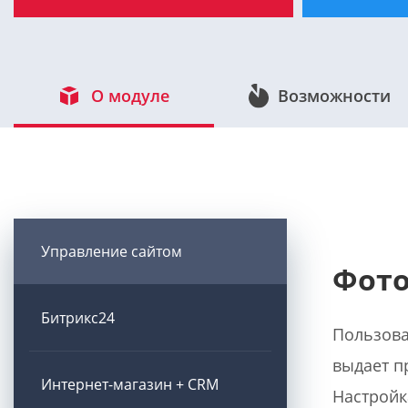
О модуле
Возможности
Управление сайтом
Фото
Битрикс24
Пользова
выдает п
Интернет-магазин + CRM
Настройк