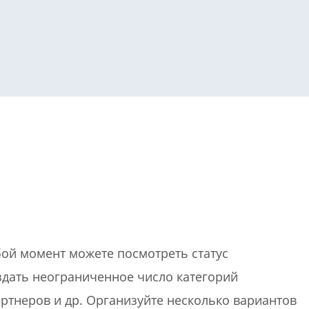
или войдите с помощью
бой момент можете посмотреть статус
здать неограниченное число категорий
артнеров и др. Организуйте несколько вариантов