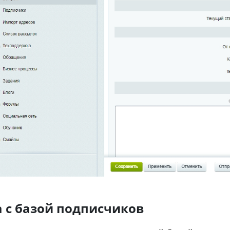
а с базой подписчиков