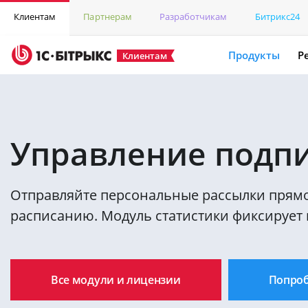
Клиентам
Партнерам
Разработчикам
Битрикс24
Продукты
Р
Клиентам
Управление подпи
Отправляйте персональные рассылки прямо
расписанию. Модуль статистики фиксирует 
Все модули и лицензии
Попро