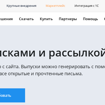
Крупные внедрения
Маркетплейс
Интеграция с 1С
ешения
Скачать
Купить
Партнеры
Помощь
сками и рассылко
 с сайта. Выпуски можно генерировать с по
все открытые и прочтенные письма.
бовать