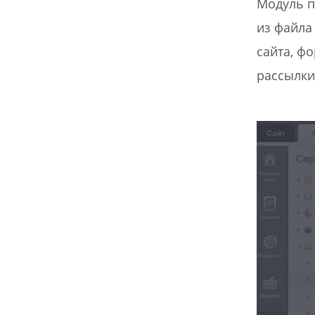
Модуль п
из файла
сайта, ф
рассылки