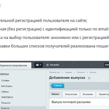
:
тельной регистрацией пользователя на сайте;
ая (без регистрации) с идентификацией только по email
а на выбор пользователя: анонимно или с регистрацией
равки больших списков получателей реализована пошаг