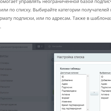
омогает управлять неограниченной базой подпис
 или по списку. Выбирайте категории получателей
ормату подписки, или по адресам. Также в шаблон
.