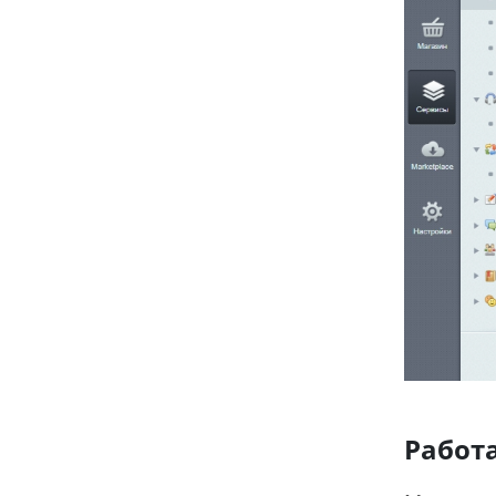
Работ