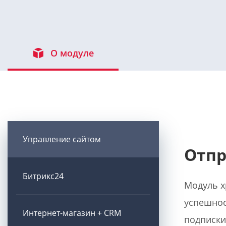
О модуле
Управление сайтом
Отпр
Битрикс24
Модуль х
успешнос
Интернет-магазин + CRM
подписки