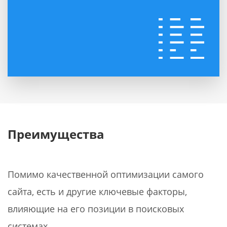
быть проиндексированы - и файл sitemap.xml
сгенерируется автоматически, а с появлением
новых разделов, карта будет обновляться сама.
Преимущества
Помимо качественной оптимизации самого
сайта, есть и другие ключевые факторы,
влияющие на его позиции в поисковых
системах.