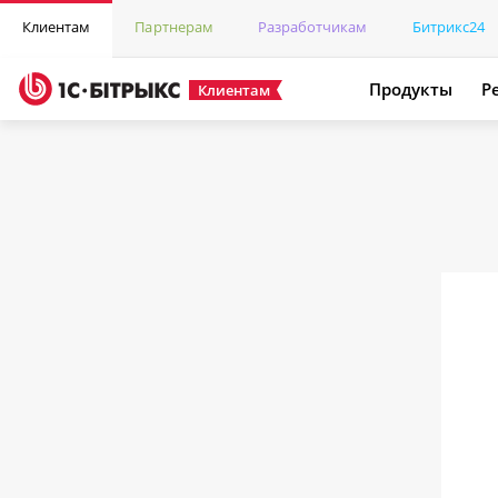
Клиентам
Партнерам
Разработчикам
Битрикс24
Продукты
Р
Клиентам