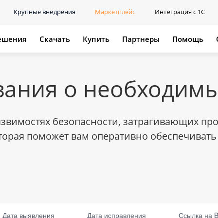
Крупные внедрения
Маркетплейс
Интеграция с 1С
ешения
Скачать
Купить
Партнеры
Помощь
ания о необходимы
вимостях безопасности, затрагивающих прод
орая поможет вам оперативно обеспечивать 
вления
Дата выявления
Дата исправления
Ссылка на BDU
Ссылка на 