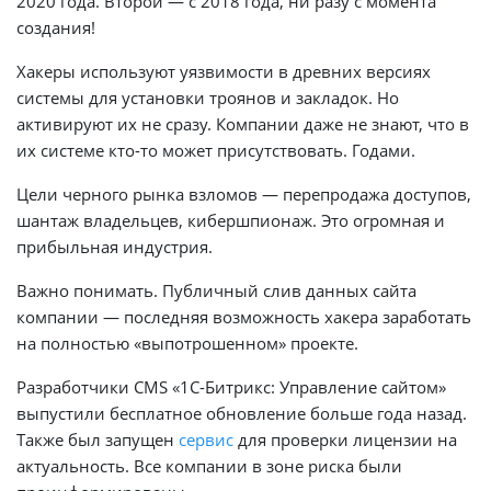
2020 года. Второй — с 2018 года, ни разу с момента
создания!
Хакеры используют уязвимости в древних версиях
системы для установки троянов и закладок. Но
активируют их не сразу. Компании даже не знают, что в
их системе кто-то может присутствовать. Годами.
Цели черного рынка взломов — перепродажа доступов,
шантаж владельцев, кибершпионаж. Это огромная и
прибыльная индустрия.
Важно понимать. Публичный слив данных сайта
компании — последняя возможность хакера заработать
на полностью «выпотрошенном» проекте.
Разработчики CMS «1С-Битрикс: Управление сайтом»
выпустили бесплатное обновление больше года назад.
Также был запущен
сервис
для проверки лицензии на
актуальность. Все компании в зоне риска были