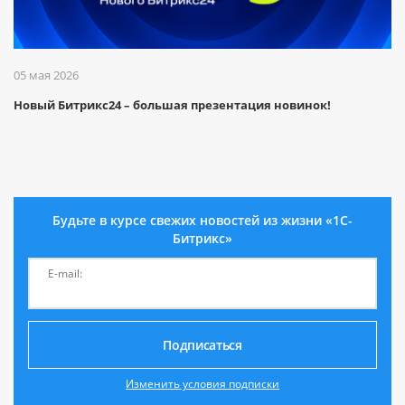
05 мая 2026
Новый Битрикс24 – большая презентация новинок!
Будьте в курсе свежих новостей из жизни «1С-
Битрикс»
E-mail:
Подписаться
Изменить условия подписки