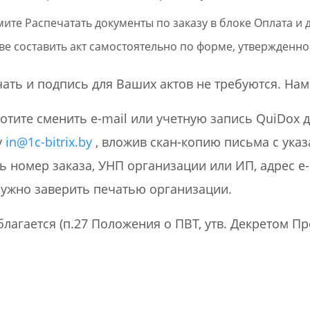
ите Распечатать документы по заказу в блоке Оплата и д
е составить акт самостоятельно по форме, утвержденно
ать и подпись для Ваших актов не требуются. Нам
хотите сменить e-mail или учетную запись QuiDoх 
у
in@1c-bitrix.by
, вложив скан-копию письма с указ
ь номер заказа, УНП организации или ИП, адрес e-
ужно заверить печатью организации.
лагается (п.27 Положения о ПВТ, утв. Декретом Пре