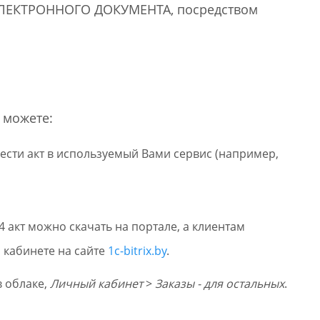
е ЭЛЕКТРОННОГО ДОКУМЕНТА, посредством
или войдите с помощью
 можете:
ести акт в используемый Вами сервис (например,
акт можно скачать на портале, а клиентам
 кабинете на сайте
1c-bitrix.by
.
в облаке,
Личный кабинет
>
Заказы - для остальных
.