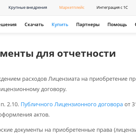
Крупные внедрения
Маркетплейс
Интеграция с 1С
ешения
Скачать
Купить
Партнеры
Помощь
менты для отчетности
дением расходов Лицензиата на приобретение пра
лицензионному договору.
п. 2.10.
Публичного Лицензионного договора
от 3
оформления актов.
рские документы на приобретенные права (лиценз