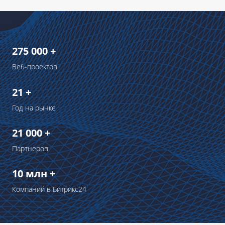
275 000 +
Веб-проектов
21 +
Год на рынке
21 000 +
Партнеров
10 млн +
Компаний в Битрикс24