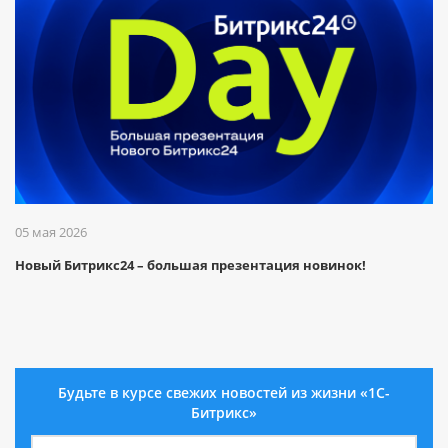
05 мая 2026
Новый Битрикс24 – большая презентация новинок!
Будьте в курсе свежих новостей из жизни «1С-
Битрикс»