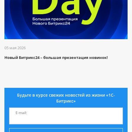
05 мая 2026
Новый Битрикс24 – большая презентация новинок!
Будьте в курсе свежих новостей из жизни «1С-
Битрикс»
E-mail: