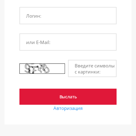
Логин:
или E-Mail:
Введите символы
с картинки:
Авторизация