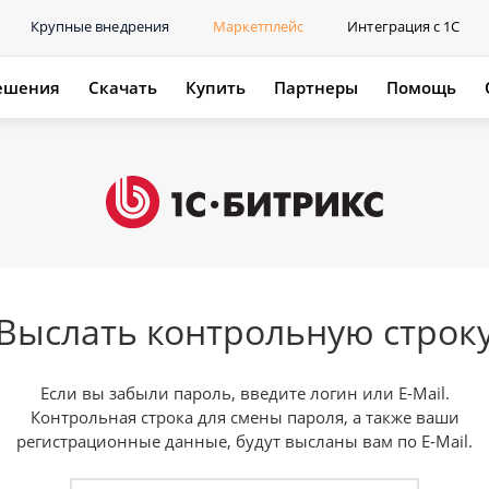
Крупные внедрения
Маркетплейс
Интеграция с 1С
ешения
Скачать
Купить
Партнеры
Помощь
Выслать контрольную строк
Если вы забыли пароль, введите логин или E-Mail.
Контрольная строка для смены пароля, а также ваши
регистрационные данные, будут высланы вам по E-Mail.