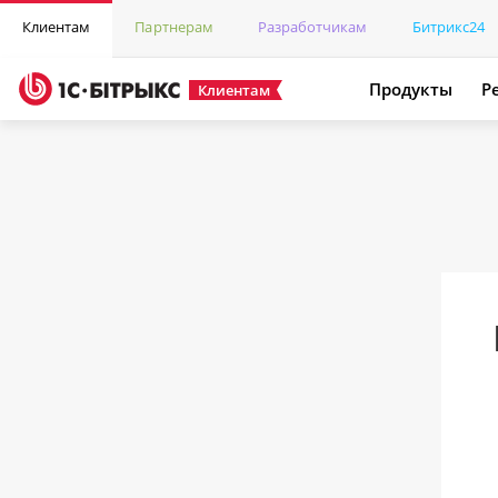
Клиентам
Партнерам
Разработчикам
Битрикс24
Продукты
Р
Клиентам