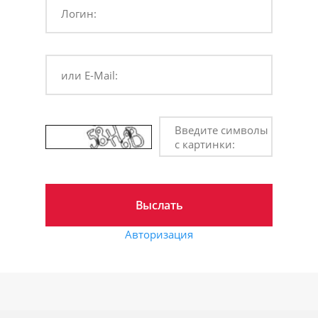
Логин:
или E-Mail:
Введите символы
с картинки:
Авторизация