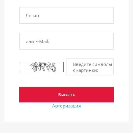
Логин:
или E-Mail:
Введите символы
с картинки:
Авторизация