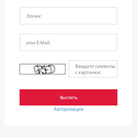
Логин:
или E-Mail:
Введите символы
с картинки:
Авторизация