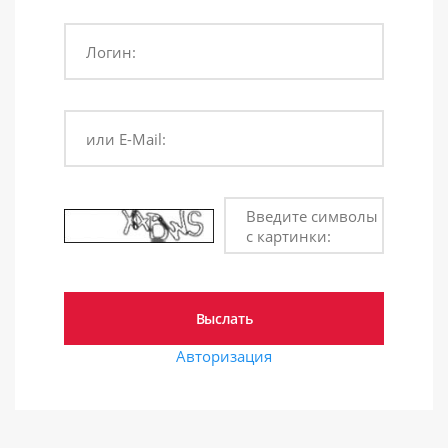
Логин:
или E-Mail:
Введите символы
с картинки:
Авторизация