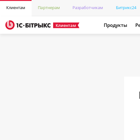
Клиентам
Партнерам
Разработчикам
Битрикс24
Продукты
Р
Клиентам