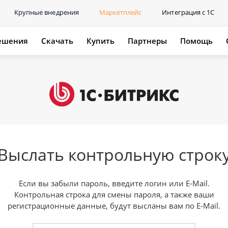
Крупные внедрения
Маркетплейс
Интеграция с 1С
ешения
Скачать
Купить
Партнеры
Помощь
Выслать контрольную строк
Если вы забыли пароль, введите логин или E-Mail.
Контрольная строка для смены пароля, а также ваши
регистрационные данные, будут высланы вам по E-Mail.