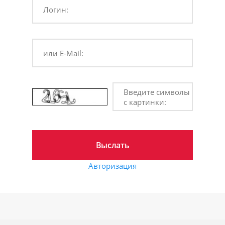
Логин:
или E-Mail:
Введите символы
с картинки:
Авторизация