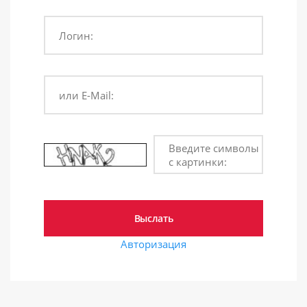
Логин:
или E-Mail:
Введите символы
с картинки:
Авторизация