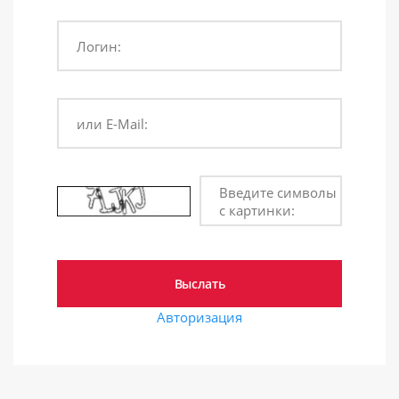
Логин:
или E-Mail:
Введите символы
с картинки:
Авторизация